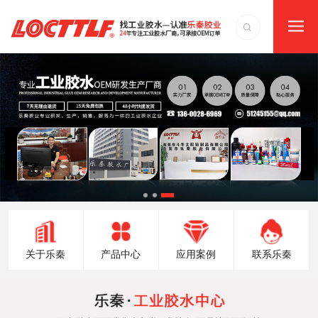
关于乐秦
产品中心
应用案例
联系乐秦