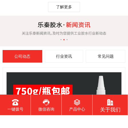
了解更多
公司动态
行业资讯
常见问题
关于我们
一键拨号
微信咨询
产品中心