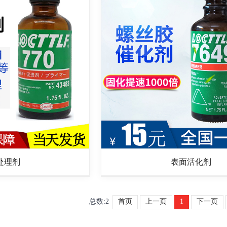
处理剂
表面活化剂
总数:2
首页
上一页
1
下一页