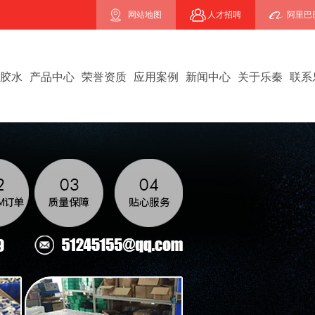
网站地图
人才招聘
阿里巴
B胶水
产品中心
荣誉资质
应用案例
新闻中心
关于乐秦
联系