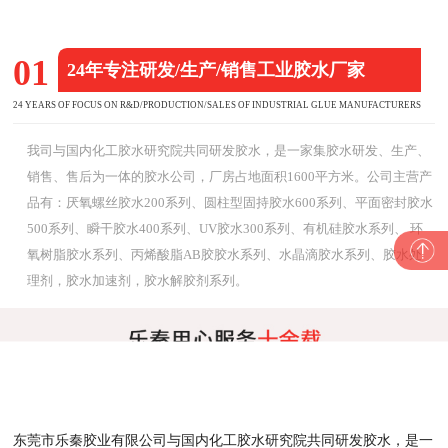
01
24年专注研发/生产/销售工业胶水厂家
24 YEARS OF FOCUS ON R&D/PRODUCTION/SALES OF INDUSTRIAL GLUE MANUFACTURERS
我司与国内化工胶水研究院共同研发胶水，是一家集胶水研发、生产、
销售、售后为一体的胶水公司，厂房占地面积1600平方米。公司主营产
品有：厌氧螺丝胶水200系列、圆柱型固持胶水600系列、平面密封胶水
500系列、瞬干胶水400系列、UV胶水300系列、有机硅胶水系列、 环
氧树脂胶水系列、丙烯酸脂AB胶胶水系列、水晶滴胶水系列、胶水处
理剂，胶水加速剂，胶水解胶剂系列。
东莞市乐秦胶业有限公司与国内化工胶水研究院共同研发胶水，是一