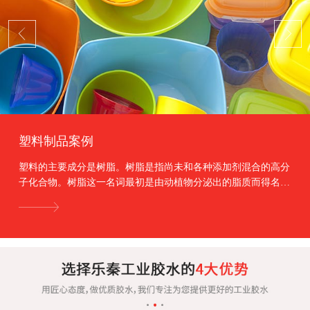
塑料制品案例
塑料的主要成分是树脂。树脂是指尚未和各种添加剂混合的高分
子化合物。树脂这一名词最初是由动植物分泌出的脂质而得名，
如松香、虫胶等。树脂约占塑料总重量的40%～10...