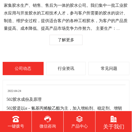
家集胶水生产、销售、售后为一体的胶水公司。我们集中一批工业胶
水应用与开发胶水的工程技术人才，参与客户所需要的胶水的设计、
制造、维护全过程，提供适合客户的各种工程胶水，为客户的产品质
量提高、成本降低、提高产品市场竞争力作努力。 主要生产：...
了解更多
公司动态
行业资讯
常见问题
2022-04-24
502胶水成份及原理
502胶是以α－氰基丙烯酸乙酯为主，加入增粘剂、稳定剂、增韧
剂、阻聚剂等， 通过先进生产工艺合成的单组份瞬间固化粘合
剂。 结构式: CH2=C(CN)-COO-C2H5。 原理：在空气中微量水催
化下发生加聚反应，迅速固化而将被粘物粘牢。 胶水中的化学成
关于我们
一键拨号
微信咨询
产品中心
分，在水性环境里。胶水中的高分子体（白胶中的