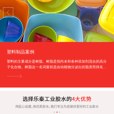
塑料制品案例
塑料的主要成分是树脂。树脂是指尚未和各种添加剂混合的高分
子化合物。树脂这一名词最初是由动植物分泌出的脂质而得名，
如松香、虫胶等。树脂约占塑料总重量的40%～10...