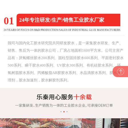
01
24年专注研发/生产/销售工业胶水厂家
24 YEARS OF FOCUS ON R&D/PRODUCTION/SALES OF INDUSTRIAL GLUE MANUFACTURERS
我司与国内化工胶水研究院共同研发胶水，是一家集胶水研发、生产、
销售、售后为一体的胶水公司，厂房占地面积1600平方米。公司主营产
品有：厌氧螺丝胶水200系列、圆柱型固持胶水600系列、平面密封胶水
500系列、瞬干胶水400系列、UV胶水300系列、有机硅胶水系列、 环
氧树脂胶水系列、丙烯酸脂AB胶胶水系列、水晶滴胶水系列、胶水处
理剂，胶水加速剂，胶水解胶剂系列。