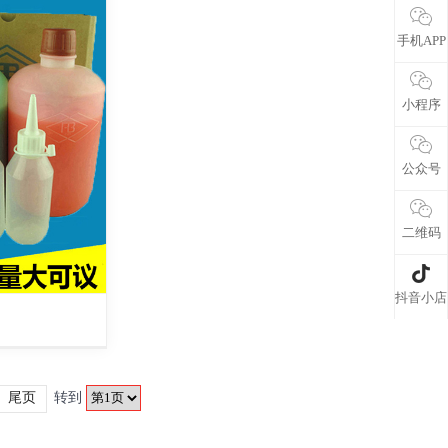
手机APP
小程序
公众号
二维码
抖音小店
尾页
转到