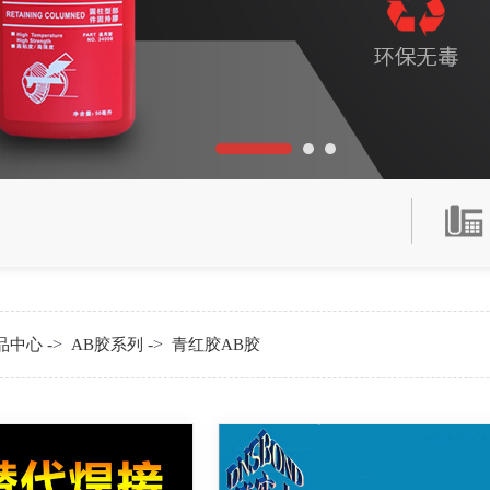
->
->
品中心
AB胶系列
青红胶AB胶