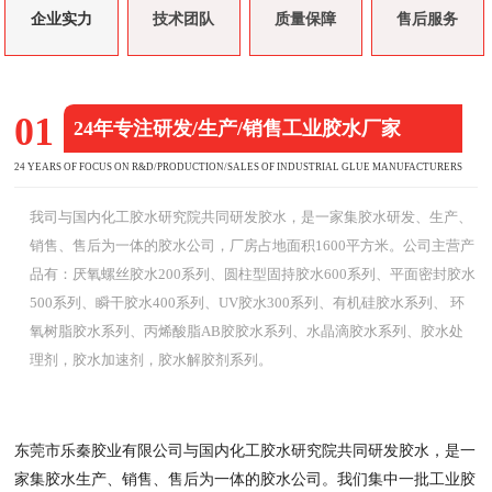
企业实力
技术团队
质量保障
售后服务
01
24年专注研发/生产/销售工业胶水厂家
24 YEARS OF FOCUS ON R&D/PRODUCTION/SALES OF INDUSTRIAL GLUE MANUFACTURERS
我司与国内化工胶水研究院共同研发胶水，是一家集胶水研发、生产、
销售、售后为一体的胶水公司，厂房占地面积1600平方米。公司主营产
品有：厌氧螺丝胶水200系列、圆柱型固持胶水600系列、平面密封胶水
500系列、瞬干胶水400系列、UV胶水300系列、有机硅胶水系列、 环
氧树脂胶水系列、丙烯酸脂AB胶胶水系列、水晶滴胶水系列、胶水处
理剂，胶水加速剂，胶水解胶剂系列。
东莞市乐秦胶业有限公司与国内化工胶水研究院共同研发胶水，是一
家集胶水生产、销售、售后为一体的胶水公司。我们集中一批工业胶