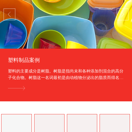
塑料制品案例
塑料的主要成分是树脂。树脂是指尚未和各种添加剂混合的高分
子化合物。树脂这一名词最初是由动植物分泌出的脂质而得名，
如松香、虫胶等。树脂约占塑料总重量的40%～10...