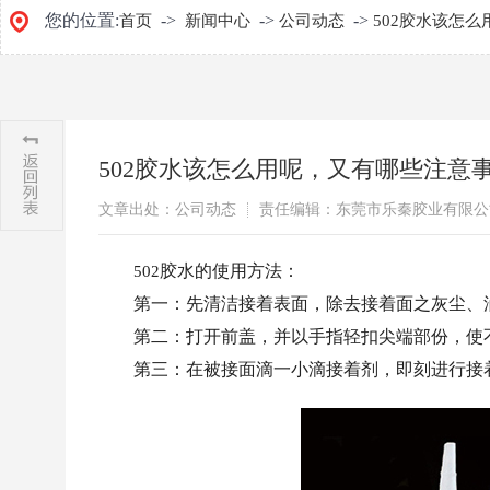
您的位置:
->
->
->
首页
新闻中心
公司动态
502胶水该怎
502胶水该怎么用呢，又有哪些注意
文章出处：公司动态
责任编辑：东莞市乐秦胶业有限公
胶水的使用方法：
502
第一：先清洁接着表面，除去接着面之灰尘、
第二：打开前盖，并以手指轻扣尖端部份，使
第三：在被接面滴一小滴接着剂，即刻进行接着