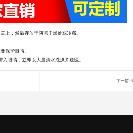
子盖上，然后存放于阴凉干燥处或冷藏。
以要保护眼睛。
进入眼睛，立即以大量清水洗涤并送医。
下一篇: