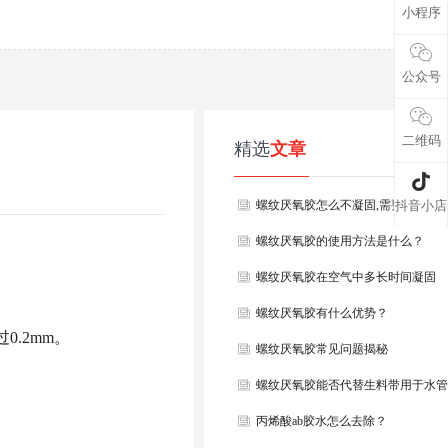
小程序
公众号
二维码
精选
文章
螺纹厌氧胶怎么不凝固,需要做到以
抖音小店
螺纹厌氧胶的使用方法是什么？
螺纹厌氧胶在空气中多长时间凝固
螺纹厌氧胶有什么优势？
.2mm。
螺纹厌氧胶常见问题揭秘
螺纹厌氧胶能否代替生料带用于水管
丙烯酸ab胶水怎么去除？