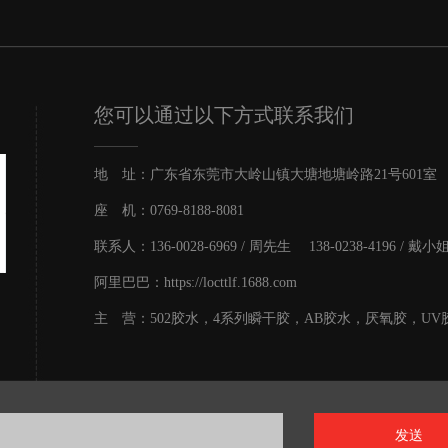
您可以通过以下方式联系我们
地 址：广东省东莞市大岭山镇大塘地塘岭路21号601室
座 机：0769-8188-8081
联系人：136-0028-6969 / 周先生 138-0238-4196 / 戴小
阿里巴巴：https://locttlf.1688.com
主 营：502胶水，4系列瞬干胶，AB胶水，厌氧胶，UV