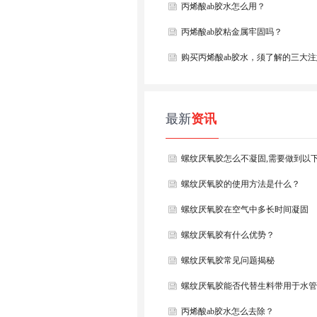
丙烯酸ab胶水怎么用？
丙烯酸ab胶粘金属牢固吗？
购买丙烯酸ab胶水，须了解的三大
项
最新
资讯
螺纹厌氧胶怎么不凝固,需要做到以
螺纹厌氧胶的使用方法是什么？
螺纹厌氧胶在空气中多长时间凝固
螺纹厌氧胶有什么优势？
螺纹厌氧胶常见问题揭秘
螺纹厌氧胶能否代替生料带用于水管
丙烯酸ab胶水怎么去除？