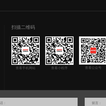
扫描二维码
查看公众号
查看手机网站
查看小程序
话：
留言：