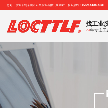
0769-8188-8081
您好！欢迎来到东莞市乐秦胶业有限公司网站！服务热线：
找工业
24
年专注工