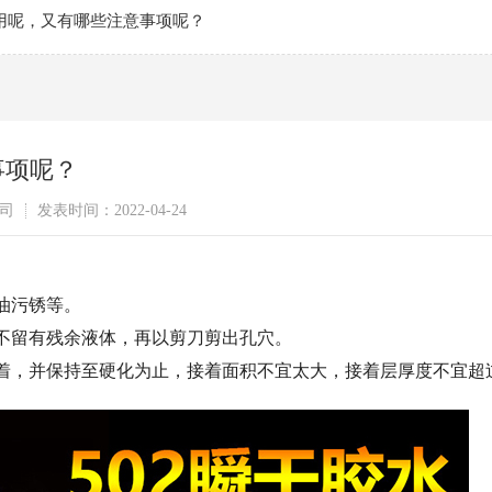
么用呢，又有哪些注意事项呢？
事项呢？
司
发表时间：2022-04-24
油污锈等。
不留有残余液体，再以剪刀剪出孔穴。
，并保持至硬化为止，接着面积不宜太大，接着层厚度不宜超过0