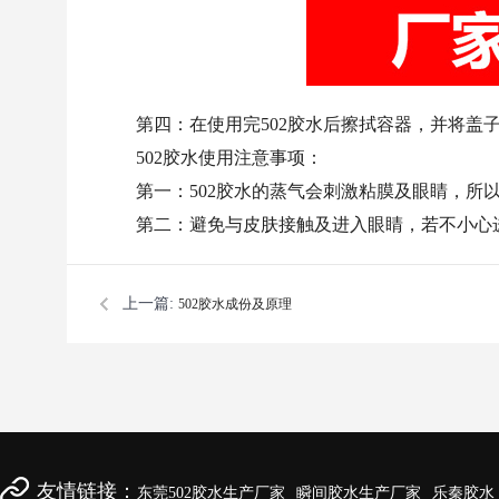
第四：在使用完502胶水后擦拭容器，并将盖
502胶水使用注意事项：
第一：502胶水的蒸气会刺激粘膜及眼睛，所
第二：避免与皮肤接触及进入眼睛，若不小心
上一篇:
502胶水成份及原理
友情链接：
东莞502胶水生产厂家
瞬间胶水生产厂家
乐秦胶水