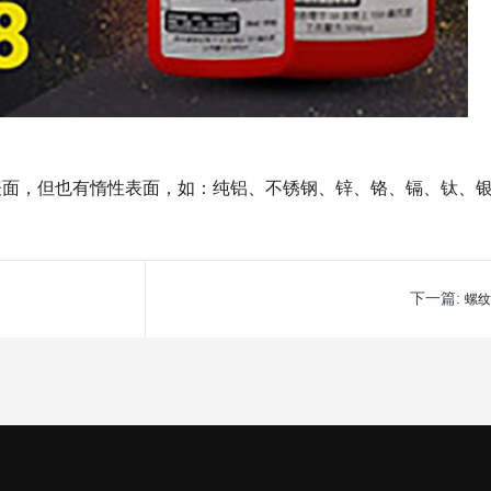
表面，但也有惰性表面，如：纯铝、不锈钢、锌、铬、镉、钛、
下一篇:
螺纹