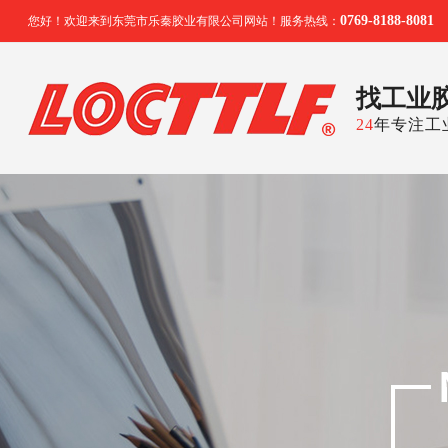
0769-8188-8081
您好！欢迎来到东莞市乐秦胶业有限公司网站！服务热线：
找工业
24
年专注工