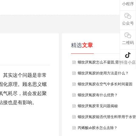
小程序
公众号
二维码
精选
文章
螺纹厌氧胶怎么不凝固,需要做到以
抖音小店
螺纹厌氧胶的使用方法是什么？
。其实这个问题是非常
固化原理。顾名思义螺
螺纹厌氧胶在空气中多长时间凝固
氧气耗尽，就会发起聚
螺纹厌氧胶有什么优势？
粘接也是有影响。
螺纹厌氧胶常见问题揭秘
螺纹厌氧胶能否代替生料带用于水管
丙烯酸ab胶水怎么去除？