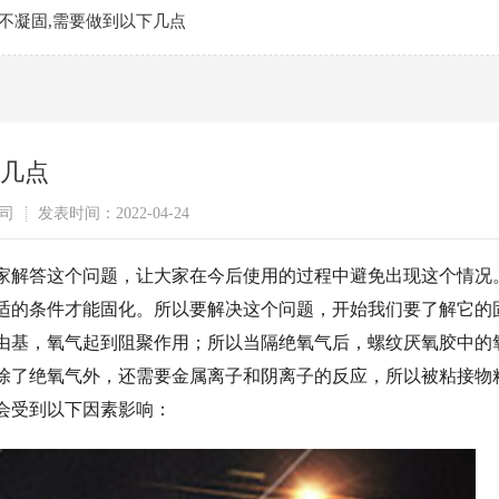
不凝固,需要做到以下几点
下几点
司
发表时间：2022-04-24
家解答这个问题，让大家在今后使用的过程中避免出现这个情况
适的条件才能固化。所以要解决这个问题，开始我们要了解它的
由基，氧气起到阻聚作用；所以当隔绝氧气后，螺纹厌氧胶中的
除了绝氧气外，还需要金属离子和阴离子的反应，所以被粘接物
会受到以下因素影响：