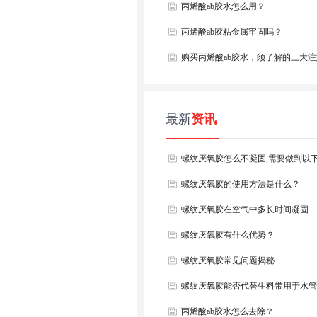
丙烯酸ab胶水怎么用？
丙烯酸ab胶粘金属牢固吗？
购买丙烯酸ab胶水，须了解的三大
项
最新
资讯
螺纹厌氧胶怎么不凝固,需要做到以
螺纹厌氧胶的使用方法是什么？
螺纹厌氧胶在空气中多长时间凝固
螺纹厌氧胶有什么优势？
螺纹厌氧胶常见问题揭秘
螺纹厌氧胶能否代替生料带用于水管
丙烯酸ab胶水怎么去除？