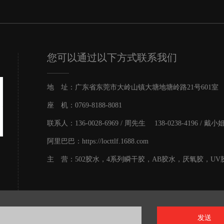
您可以通过以下方式联系我们
地 址：广东省东莞市大岭山镇大塘地塘岭路21号601室
座 机：0769-8188-8081
联系人：136-0028-6969 / 周先生 138-0238-4196 / 戴小
阿里巴巴：https://locttlf.1688.com
主 营：502胶水，4系列瞬干胶，AB胶水，厌氧胶，UV