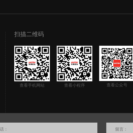
扫描二维码
查看公众号
查看手机网站
查看小程序
话：
留言：